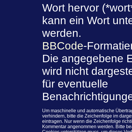
Wort hervor (*wort
kann ein Wort unte
werden.
BBCode
-Formatie
Die angegebene E
wird nicht dargeste
für eventuelle
Benachrichtigung
Um maschinelle und automatische Übert
verhindern, bitte die Zeichenfolge im darg
eintragen. Nur wenn die Zeichenfolge rich
Kommentar angenommen werden. Bitte beac
Cookies unterstützen muss, um dieses Ve