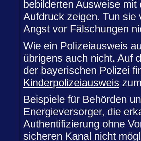
bebilderten Ausweise mit
Aufdruck zeigen. Tun sie 
Angst vor Fälschungen nic
Wie ein Polizeiausweis au
übrigens auch nicht. Auf
der bayerischen Polizei f
Kinderpolizeiausweis
zum
Beispiele für Behörden u
Energieversorger, die er
Authentifizierung ohne V
sicheren Kanal nicht mögli