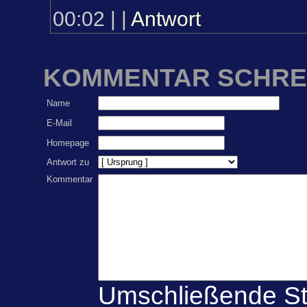
00:02
|
|
Antwort
KOMMENTAR SCHRE
Name
E-Mail
Homepage
Antwort zu
Kommentar
Umschließende St