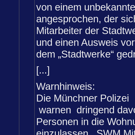
von einem unbekannt
angesprochen, der sic
Mitarbeiter der Stadt
und einen Ausweis vorz
dem „Stadtwerke“ gedr
[...]
Warnhinweis:
Die Münchner Polizei
warnen dringend davo
Personen in die Wohn
einzulassen. SWM Mit