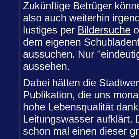
Zukünftige Betrüger könn
also auch weiterhin irge
lustiges per
Bildersuche
o
dem eigenen Schubladen
aussuchen. Nur "eindeuti
aussehen.
Dabei hätten die Stadtwer
Publikation, die uns monat
hohe Lebensqualität dan
Leitungswasser aufklärt.
schon mal einen dieser gr