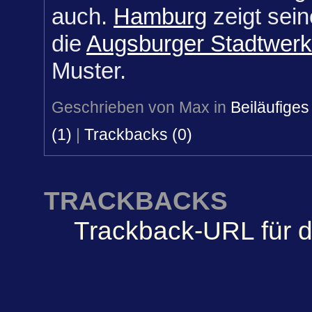
auch.
Hamburg
zeigt sei
die
Augsburger Stadtwer
Muster.
Geschrieben von Max in
Beiläufiges
(1)
|
Trackbacks (0)
TRACKBACKS
Trackback-URL für d