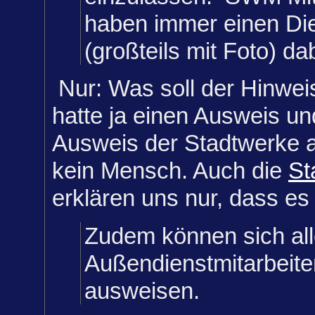
haben immer einen Di
(großteils mit Foto) da
Nur: Was soll der Hinwe
hatte ja einen Ausweis un
Ausweis der Stadtwerke a
kein Mensch. Auch die
St
erklären uns nur, dass es
Zudem können sich al
Außendienstmitarbeiter
ausweisen.