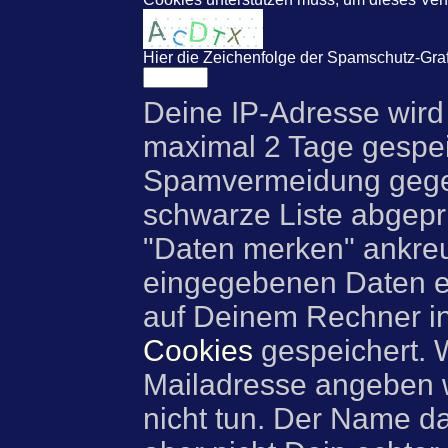
Hier die Zeichenfolge der Spamschutz-Graf
Deine IP-Adresse wird
maximal 2 Tage gespei
Spamvermeidung gegen
schwarze Liste abgeprü
"Daten merken" ankre
eingegebenen Daten e
auf Deinem Rechner i
Cookies
gespeichert. 
Mailadresse angeben w
nicht tun. Der Name d