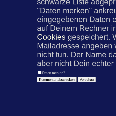
schwarze Liste abgeprü
"Daten merken" ankre
eingegebenen Daten e
auf Deinem Rechner i
Cookies
gespeichert. 
Mailadresse angeben w
nicht tun. Der Name d
aber nicht Dein echter
Daten merken?