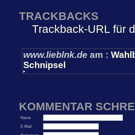
TRACKBACKS
Trackback-URL für d
www.lieblnk.de
am
:
Wahlb
Schnipsel
KOMMENTAR SCHRE
Name
E-Mail