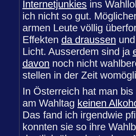
Internetjunkies
ins Wahllok
ich nicht so gut. Möglich
armen Leute völlig überfo
Effekten
da draussen
und 
Licht. Ausserdem sind ja
davon
noch nicht wahlber
stellen in der Zeit womög
In Österreich hat man bi
am Wahltag
keinen Alkoh
Das fand ich irgendwie pfi
konnten sie so ihre Wahlb