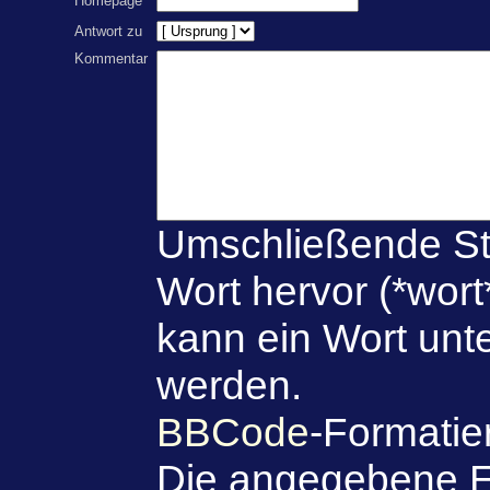
Homepage
Antwort zu
Kommentar
Umschließende St
Wort hervor (*wort
kann ein Wort unte
werden.
BBCode
-Formatie
Die angegebene E