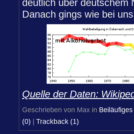
deutlich über deutschem 
Danach gings wie bei uns
Quelle der Daten: Wikipe
Geschrieben von Max in
Beiläufiges
(0)
|
Trackback (1)