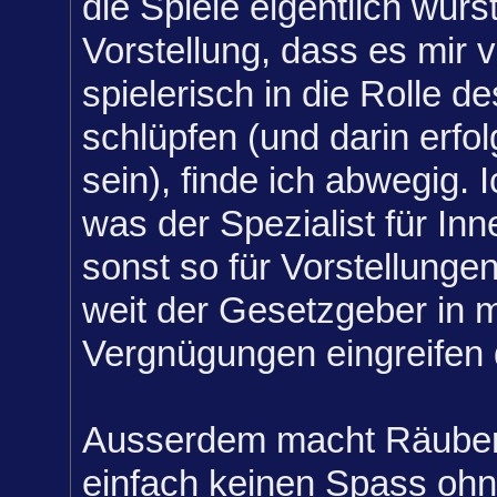
die Spiele eigentlich wurs
Vorstellung, dass es mir v
spielerisch in die Rolle d
schlüpfen (und darin erfo
sein), finde ich abwegig. 
was der Spezialist für Inn
sonst so für Vorstellunge
weit der Gesetzgeber in m
Vergnügungen eingreifen 
Ausserdem macht Räub
einfach keinen Spass ohne