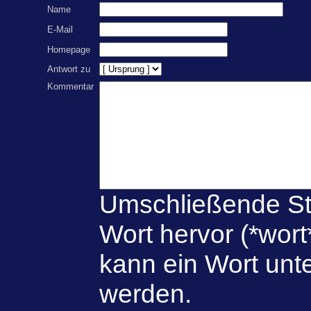
Name
E-Mail
Homepage
Antwort zu
Kommentar
Umschließende St
Wort hervor (*wort
kann ein Wort unte
werden.