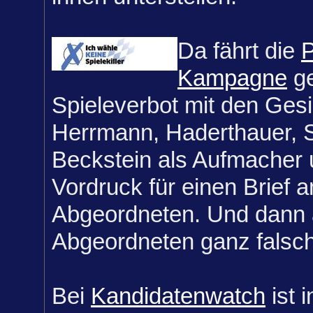
Da fährt die
Kampagne
ge
Spieleverbot mit den Ges
Herrmann, Haderthauer, 
Beckstein als Aufmacher u
Vordruck für einen Brief 
Abgeordneten. Und dann 
Abgeordneten ganz falsch
Bei
Kandidatenwatch
ist 