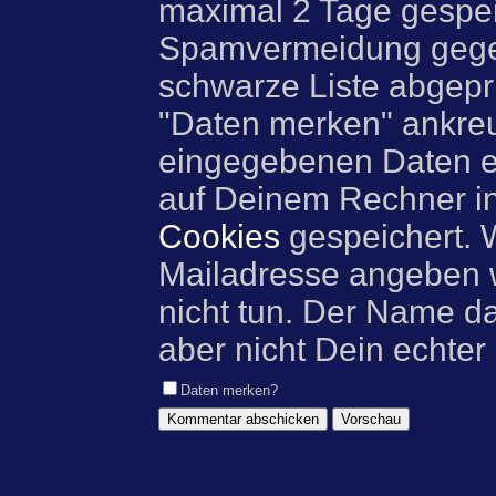
maximal 2 Tage gespei
Spamvermeidung gegen
schwarze Liste abgeprü
"Daten merken" ankre
eingegebenen Daten e
auf Deinem Rechner i
Cookies
gespeichert. 
Mailadresse angeben w
nicht tun. Der Name d
aber nicht Dein echter
Daten merken?