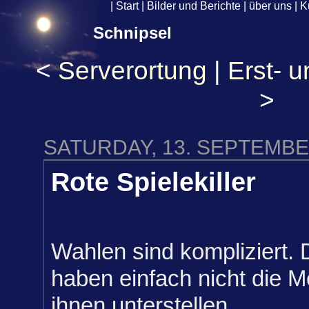
|
Start
|
Bilder und Berichte
|
über uns
|
K
Schnipsel
<
Serverortung
|
Erst- 
>
SATURDAY, 13. SEPTEMBE
Rote Spielekiller
Wahlen sind kompliziert. D
haben einfach nicht die M
ihnen unterstellen.