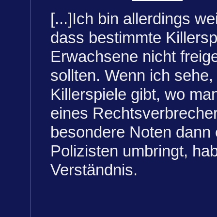
[...]Ich bin allerdings w
dass bestimmte Killersp
Erwachsene nicht freig
sollten. Wenn ich sehe,
Killerspiele gibt, wo man
eines Rechtsverbrecher
besondere Noten dann 
Polizisten umbringt, hab
Verständnis.