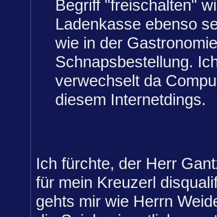
Begriff "freischalten" w
Ladenkasse ebenso se
wie in der Gastronomie
Schnapsbestellung. Ich
verwechselt da Comput
diesem Internetdings.
Ich fürchte, der Herr Gant
für mein Kreuzerl disqualif
gehts mir wie Herrn Weid