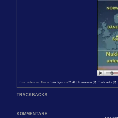
Geschrieben von Max in
Beiläufiges
um
21:40
|
Kommentar (1)
|
Trackbacks (0)
TRACKBACKS
KOMMENTARE