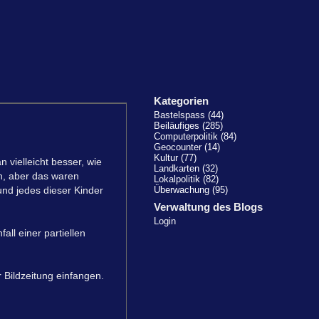
Kategorien
Bastelspass (44)
Beiläufiges (285)
Computerpolitik (84)
Geocounter (14)
Kultur (77)
 vielleicht besser, wie
Landkarten (32)
n, aber das waren
Lokalpolitik (82)
nd jedes dieser Kinder
Überwachung (95)
Verwaltung des Blogs
Login
all einer partiellen
 Bildzeitung einfangen.