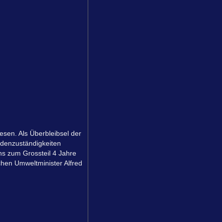
esen. Als Überbleibsel der
rdenzuständigkeiten
ns zum Grossteil 4 Jahre
chen Umweltminister Alfred