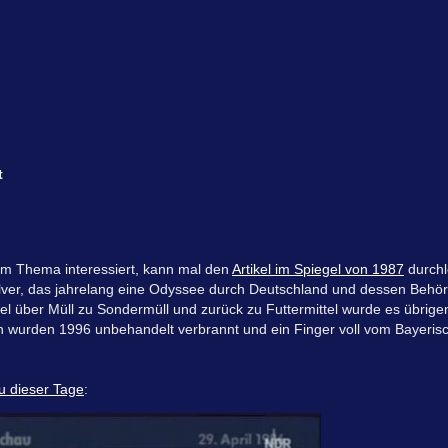
t
em Thema interessiert, kann mal den
Artikel im Spiegel von 1987
durchl
lver, das jahrelang eine Odyssee durch Deutschland und dessen Behö
 über Müll zu Sondermüll und zurück zu Futtermittel wurde es übrige
n wurden 1996 unbehandelt verbrannt und ein Finger voll vom Bayeris
 dieser Tage
: