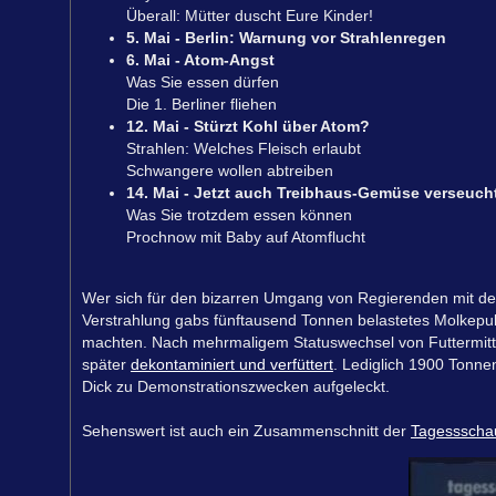
Überall: Mütter duscht Eure Kinder!
5. Mai - Berlin: Warnung vor Strahlenregen
6. Mai - Atom-Angst
Was Sie essen dürfen
Die 1. Berliner fliehen
12. Mai - Stürzt Kohl über Atom?
Strahlen: Welches Fleisch erlaubt
Schwangere wollen abtreiben
14. Mai - Jetzt auch Treibhaus-Gemüse verseuch
Was Sie trotzdem essen können
Prochnow mit Baby auf Atomflucht
Wer sich für den bizarren Umgang von Regierenden mit d
Verstrahlung gabs fünftausend Tonnen belastetes Molkepu
machten. Nach mehrmaligem Statuswechsel von Futtermittel
später
dekontaminiert und verfüttert
. Lediglich 1900 Tonne
Dick zu Demonstrationszwecken aufgeleckt.
Sehenswert ist auch ein Zusammenschnitt der
Tagessschau