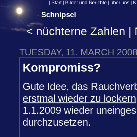
|
Start
|
Bilder und Berichte
|
über uns
|
K
Schnipsel
<
nüchterne Zahlen
|
TUESDAY, 11. MARCH 200
Kompromiss?
Gute Idee, das Rauchverbo
erstmal wieder zu lockern
1.1.2009 wieder uneinges
durchzusetzen.