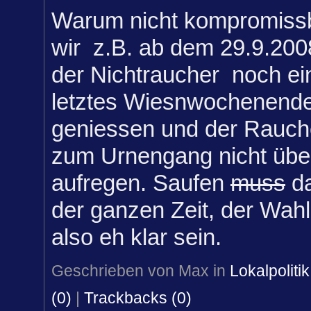
Warum nicht kompromissb
wir z.B. ab dem 29.9.20
der Nichtraucher noch ei
letztes Wiesnwochenende
geniessen und der Rauch
zum Urnengang nicht über
aufregen. Saufen
muss
da
der ganzen Zeit, der Wahl
also eh klar sein.
Geschrieben von Max in
Lokalpolitik
(0)
|
Trackbacks (0)