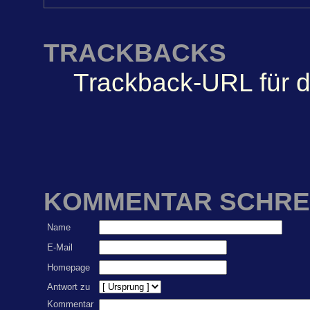
TRACKBACKS
Trackback-URL für d
KOMMENTAR SCHRE
Name
E-Mail
Homepage
Antwort zu
Kommentar