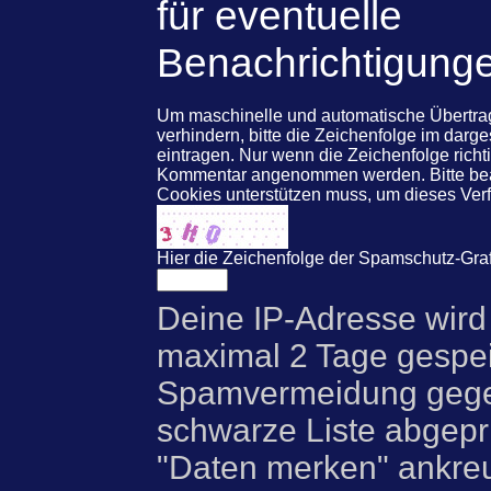
für eventuelle
Benachrichtigung
Um maschinelle und automatische Übert
verhindern, bitte die Zeichenfolge im darg
eintragen. Nur wenn die Zeichenfolge rich
Kommentar angenommen werden. Bitte beac
Cookies unterstützen muss, um dieses Ve
Hier die Zeichenfolge der Spamschutz-Graf
Deine IP-Adresse wird
maximal 2 Tage gespei
Spamvermeidung gegen
schwarze Liste abgeprü
"Daten merken" ankre