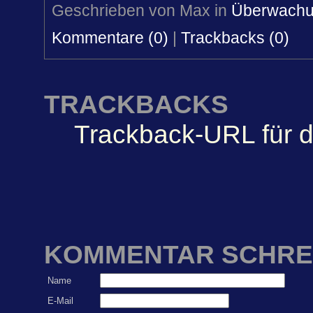
Geschrieben von Max in
Überwach
Kommentare (0)
|
Trackbacks (0)
TRACKBACKS
Trackback-URL für d
KOMMENTAR SCHRE
Name
E-Mail