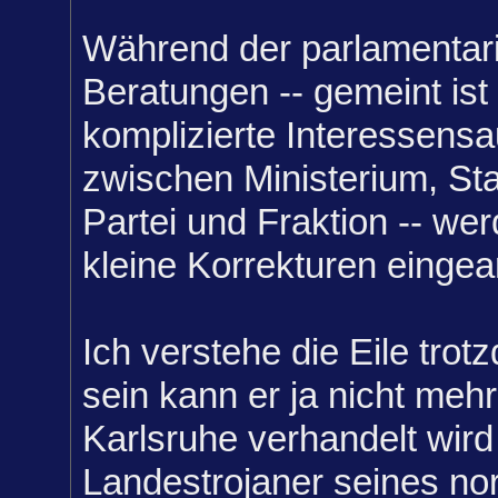
Während der parlamentar
Beratungen -- gemeint ist 
komplizierte Interessensa
zwischen Ministerium, Sta
Partei und Fraktion -- we
kleine Korrekturen eingear
Ich verstehe die Eile trot
sein kann er ja nicht meh
Karlsruhe verhandelt wird 
Landestrojaner seines nor