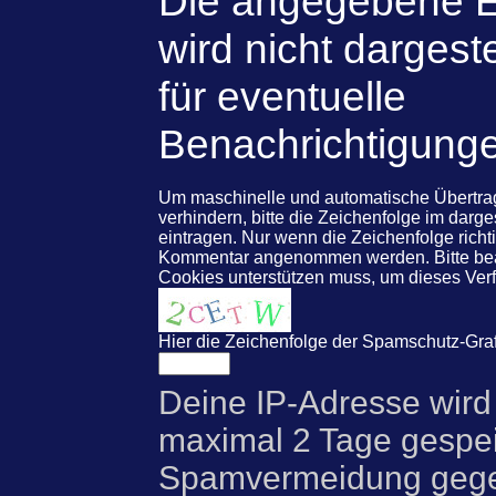
Die angegebene E
wird nicht dargeste
für eventuelle
Benachrichtigung
Um maschinelle und automatische Übert
verhindern, bitte die Zeichenfolge im darg
eintragen. Nur wenn die Zeichenfolge rich
Kommentar angenommen werden. Bitte beac
Cookies unterstützen muss, um dieses Ve
Hier die Zeichenfolge der Spamschutz-Graf
Deine IP-Adresse wird
maximal 2 Tage gespei
Spamvermeidung gegen