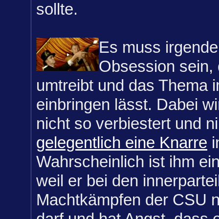
sollte.
Es muss irgende
Obsession sein, 
umtreibt und das Thema 
einbringen lässt. Dabei wi
nicht so verbiestert und 
gelegentlich eine Knarre
i
Wahrscheinlich ist ihm ein
weil er bei den innerpartei
Machtkämpfen der CSU ni
darf und hat Angst, dass 