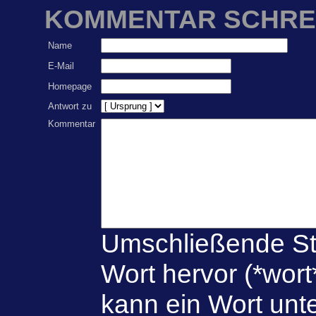
KOMMENTAR SCHRE
Name
E-Mail
Homepage
Antwort zu
Kommentar
Umschließende St
Wort hervor (*wort
kann ein Wort unte