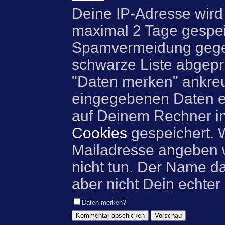
Deine IP-Adresse wird
maximal 2 Tage gespei
Spamvermeidung gegen
schwarze Liste abgeprü
"Daten merken" ankre
eingegebenen Daten e
auf Deinem Rechner i
Cookies
gespeichert. 
Mailadresse angeben w
nicht tun. Der Name d
aber nicht Dein echter
Daten merken?