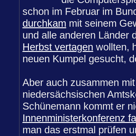
schon im Februar im Bun
durchkam
mit seinem Gew
und alle anderen Länder 
Herbst vertagen
wollten, h
neuen Kumpel gesucht, der
Aber auch zusammen mit
niedersächsischen Amtsk
Schünemann kommt er nich
Innenministerkonferenz f
man das erstmal prüfen u