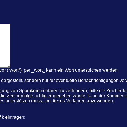
r (*wort*), per _wort_ kann ein Wort unterstrichen werden.
dargestellt, sondern nur für eventuelle Benachrichtigungen ve
ung von Spamkommentaren zu verhindern, bitte die Zeichenfolg
 die Zeichenfolge richtig eingegeben wurde, kann der Komme
kies unterstützen muss, um dieses Verfahren anzuwenden.
ik eintragen: