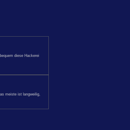
e bequem diese Hackerei
s meiste ist langweilig,