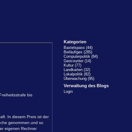
Kategorien
Bastelspass (44)
Beiläufiges (285)
Computerpolitik (84)
Geocounter (14)
Kultur (77)
Landkarten (32)
Lokalpolitik (82)
Überwachung (95)
Verwaltung des Blogs
Login
reiheitsstrafe bis
ft. In diesem Preis ist der
Branche genommen und so
 der eigenen Rechner