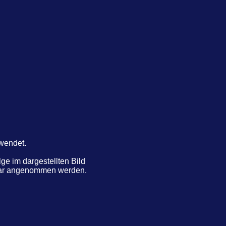
rwendet.
e im dargestellten Bild
ntar angenommen werden.