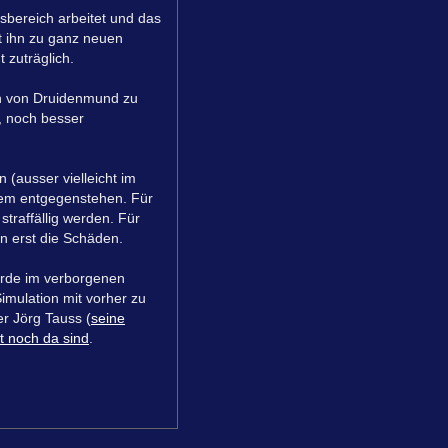
tsbereich arbeitet und das
t ihn zu ganz neuen
 zuträglich.
och von Druidenmund zu
, noch besser
(ausser vielleicht im
 dem entgegenstehen. Für
straffällig werden. Für
rn erst die Schäden.
würde im verborgenen
Simulation mit vorher zu
r Jörg Tauss (
seine
ät noch da sind
.