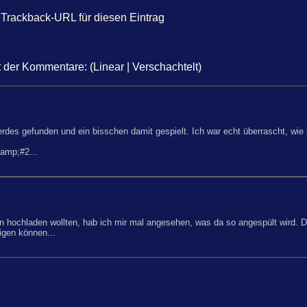
Trackback-URL für diesen Eintrag
t der Kommentare: (
Linear
| Verschachtelt)
erdes gefunden und ein bisschen damit gespielt. Ich war echt überrascht, wi
&amp;#2...
n hochladen wollten, hab ich mir mal angesehen, was da so angespült wird. Da
igen können...