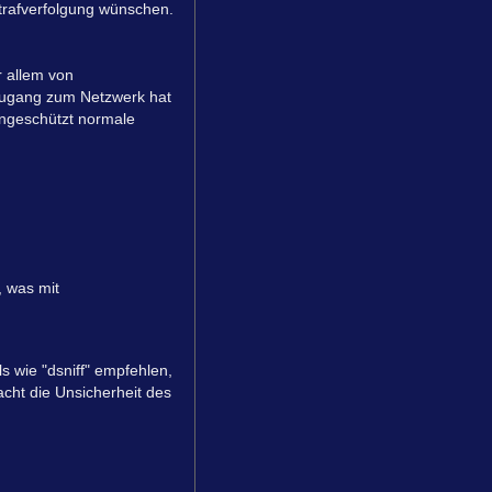
Strafverfolgung wünschen.
r allem von
 Zugang zum Netzwerk hat
ungeschützt normale
, was mit
ls wie "dsniff" empfehlen,
cht die Unsicherheit des