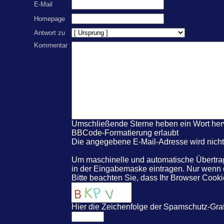
E-Mail
Homepage
Antwort zu
Kommentar
Umschließende Sterne heben ein Wort hervo
BBCode
-Formatierung erlaubt
Die angegebene E-Mail-Adresse wird nicht 
Um maschinelle und automatische Übertrag
in der Eingabemaske eintragen. Nur wenn
Bitte beachten Sie, dass Ihr Browser Coo
Hier die Zeichenfolge der Spamschutz-Graf