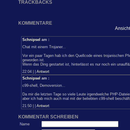
TRACKBACKS
KOMMENTARE
Ansich
Schnipsel
am
:
Chat mit einem Trojaner...
Vor ein paar Tagen hab ich den Quellcode eines trojanischen Pf
geworden ist.
Wenn das Ding gestartet ist, hinterlässt es nur noch ein unauff
22:04
|
|
Antwort
Schnipsel
am
:
c99-shell, Demoversion...
Da mir die letzten Tage so viele Leute irgendwelche PHP-Dateie
aber ich hab mich auch mal mit der beliebten c99-shell beschäft
21:50
|
|
Antwort
KOMMENTAR SCHREIBEN
Name