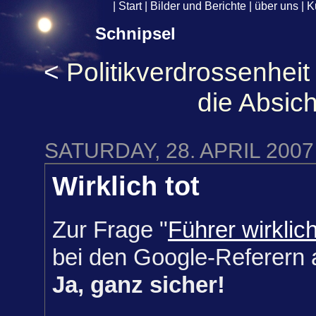
|
Start
|
Bilder und Berichte
|
über uns
|
K
Schnipsel
<
Politikverdrossenheit
die Absich
SATURDAY, 28. APRIL 2007
Wirklich tot
Zur Frage "
Führer wirklich
bei den Google-Referern a
Ja, ganz sicher!