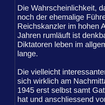
Die Wahrscheinlichkeit, 
noch der ehemalige Führ
Reichskanzler im hohen A
Jahren rumläuft ist denkba
Diktatoren leben im allge
lange.
Die vielleicht interessant
sich wirklich am Nachmitt
1945 erst selbst samt Gat
hat und anschliessend von