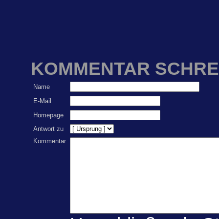
KOMMENTAR SCHRE
Name
E-Mail
Homepage
Antwort zu
Kommentar