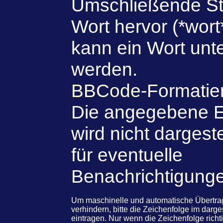
Umschließende St
Wort hervor (*wort
kann ein Wort unte
werden.
BBCode
-Formatie
Die angegebene E
wird nicht dargeste
für eventuelle
Benachrichtigung
Um maschinelle und automatische Übert
verhindern, bitte die Zeichenfolge im darg
eintragen. Nur wenn die Zeichenfolge rich