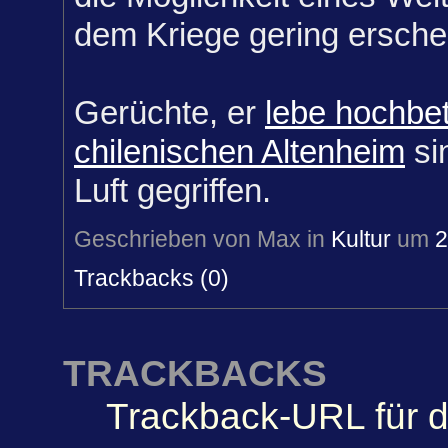
dem Kriege gering ersche
Gerüchte, er
lebe hochbet
chilenischen Altenheim
sin
Luft gegriffen.
Geschrieben von Max in
Kultur
um
2
Trackbacks (0)
TRACKBACKS
Trackback-URL für d