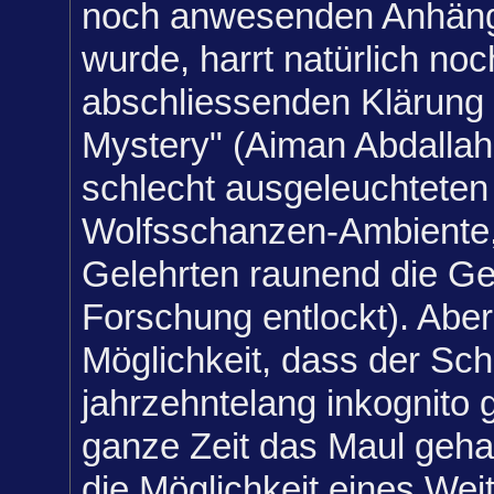
noch anwesenden Anhäng
wurde, harrt natürlich noc
abschliessenden Klärung 
Mystery" (Aiman Abdallah
schlecht ausgeleuchteten 
Wolfsschanzen-Ambiente, 
Gelehrten raunend die Ge
Forschung entlockt). Aber 
Möglichkeit, dass der Sch
jahrzehntelang inkognito 
ganze Zeit das Maul gehal
die Möglichkeit eines Wei