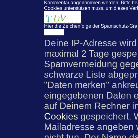
Kommentar angenommen werden. Bitte beac
Cookies unterstützen muss, um dieses Ve
Hier die Zeichenfolge der Spamschutz-Graf
Deine IP-Adresse wird
maximal 2 Tage gespei
Spamvermeidung gegen
schwarze Liste abgeprü
"Daten merken" ankre
eingegebenen Daten e
auf Deinem Rechner i
Cookies
gespeichert. 
Mailadresse angeben w
nicht tun. Der Name d