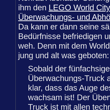
ihm den
LEGO World City
Überwachungs- und Abhör
Da kann er dann seine sä
Bedürfnisse befriedigen u
weh. Denn mit dem World C
jung und alt was geboten:
Sobald der fünfachsige
Überwachungs-Truck au
klar, dass das Auge d
wachsam ist! Der Übe
Truck ist mit allen tec