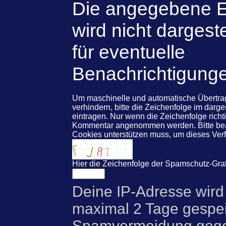
Die angegebene E
wird nicht dargeste
für eventuelle
Benachrichtigung
Um maschinelle und automatische Übert
verhindern, bitte die Zeichenfolge im darg
eintragen. Nur wenn die Zeichenfolge rich
Kommentar angenommen werden. Bitte beac
Cookies unterstützen muss, um dieses Ve
Hier die Zeichenfolge der Spamschutz-Graf
Deine IP-Adresse wird
maximal 2 Tage gespei
Spamvermeidung gegen