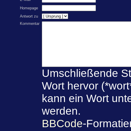
Homepage
Antwort zu
Kommentar
Umschließende St
Wort hervor (*wort
kann ein Wort unte
werden.
BBCode
-Formatie