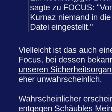
sagte zu FOCUS: "Von
Kurnaz niemand in die 
Datei eingestellt."
Vielleicht ist das auch ei
Focus, bei dessen bekan
unseren Sicherheitsorga
eher unwahrscheinlich.
Wahrscheinlicher erschein
entgegen
Schäubles Mei