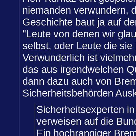
niemanden verwundern, d
Geschichte baut ja auf de
"Leute von denen wir glau
selbst, oder Leute die sie 
Verwunderlich ist vielmeh
das aus irgendwelchen Qu
dann dazu auch von Bre
Sicherheitsbehörden Ausku
Sicherheitsexperten i
verweisen auf die Bu
Ein hochrangiger Bre