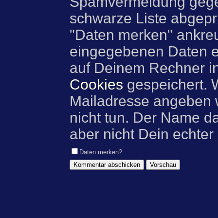
Spamvermeidung gegen
schwarze Liste abgeprü
"Daten merken" ankre
eingegebenen Daten e
auf Deinem Rechner i
Cookies
gespeichert. 
Mailadresse angeben w
nicht tun. Der Name d
aber nicht Dein echter
Daten merken?