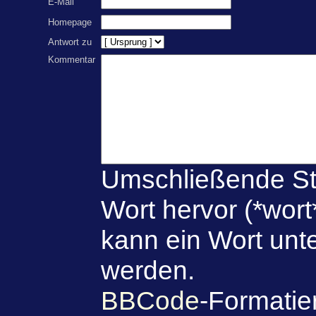
E-Mail
Homepage
Antwort zu
Kommentar
Umschließende St
Wort hervor (*wort
kann ein Wort unte
werden.
BBCode
-Formatie