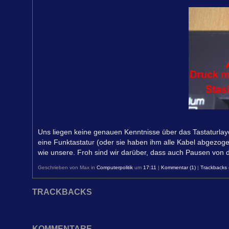
Uns liegen keine genauen Kenntnisse über das Tastaturlayo
eine Funktastatur (oder sie haben ihm alle Kabel abgezogen
wie unsere. Froh sind wir darüber, dass auch Pausen von
Geschrieben von Max in
Computerpolitik
um
17:11
|
Kommentar (1)
|
Trackbacks 
TRACKBACKS
KOMMENTARE