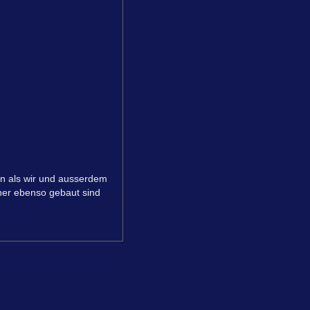
en als wir und ausserdem
hner ebenso gebaut sind