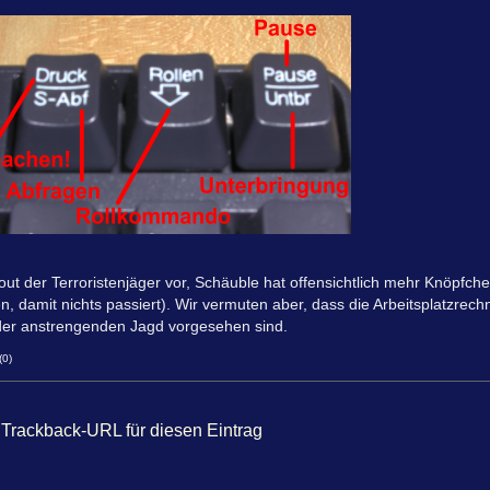
ut der Terroristenjäger vor, Schäuble hat offensichtlich mehr Knöpfch
, damit nichts passiert). Wir vermuten aber, dass die Arbeitsplatzrec
 der anstrengenden Jagd vorgesehen sind.
(0)
Trackback-URL für diesen Eintrag