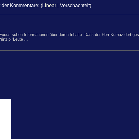
t der Kommentare: (
Linear
| Verschachtelt)
Focus schon Informationen über deren Inhalte. Dass der Herr Kurnaz dort gespe
inzip “Leute ...