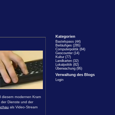
Kategorien
Bastelspass (44)
Beiläufiges (285)
Computerpolitik (84)
Geocounter (14)
Kultur (77)
Landkarten (32)
Lokalpolitik (82)
Überwachung (95)
Verwaltung des Blogs
Login
und diesem modernen Kram
 der Dienste und der
schau
als Video-Stream