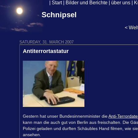
|
Start
|
Bilder und Berichte
|
über uns
|
K
Schnipsel
<
Welt
SATURDAY, 31. MARCH 2007
Antiterrortastatur
Gestern hat unser Bundesinnenminister die
Anti-Terrordate
kann man die auch gut von Berlin aus freischalten. Die 
Polizei geladen und durften Schäubles Hand filmen, wie si
ansehen.