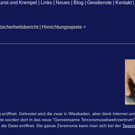
unst und Krempel
|
Links
|
Neues
|
Blog
|
Geodienste
|
Kontakt
|
sicherheitsbericht
|
Hinrichtungsspiele
>
i
eröffnet. Gehostet wird die zwar in Wiesbaden, aber dank Internet 
Gäste wurden dort in das neue "Gemeinsame Terrorismusabwehrzentrum"
e die Datei eröffnet. Die ganze Zeremonie kann man sich bei der
Tages