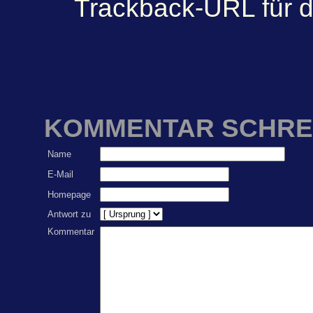
Trackback-URL für d
KOMMENTAR SCHRE
Name
E-Mail
Homepage
Antwort zu
Kommentar