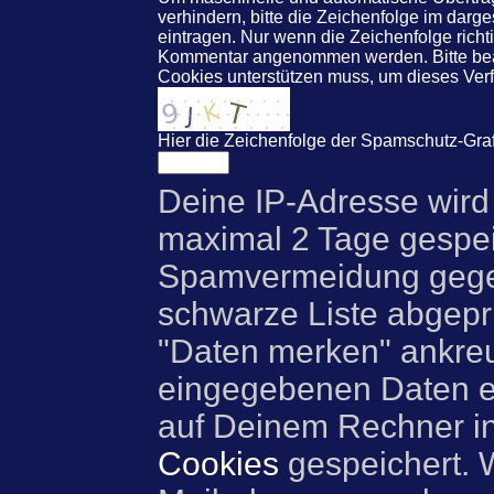
verhindern, bitte die Zeichenfolge im darg
eintragen. Nur wenn die Zeichenfolge rich
Kommentar angenommen werden. Bitte beac
Cookies unterstützen muss, um dieses Ve
Hier die Zeichenfolge der Spamschutz-Graf
Deine IP-Adresse wird
maximal 2 Tage gespei
Spamvermeidung gegen
schwarze Liste abgeprü
"Daten merken" ankre
eingegebenen Daten e
auf Deinem Rechner i
Cookies
gespeichert. 