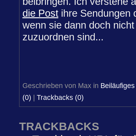
beibringen. Ich verstehe 
die Post
ihre Sendungen 
wenn sie dann doch nicht 
zuzuordnen sind...
Geschrieben von Max in
Beiläufiges
(0)
|
Trackbacks (0)
TRACKBACKS