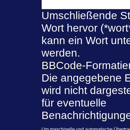
Umschließende St
Wort hervor (*wort
kann ein Wort unte
werden.
BBCode
-Formatie
Die angegebene E
wird nicht dargeste
für eventuelle
Benachrichtigung
Um maschinelle und automatische Übert