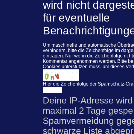
wird nicht dargeste
für eventuelle
Benachrichtigung
Um maschinelle und automatische Übert
verhindern, bitte die Zeichenfolge im darg
eintragen. Nur wenn die Zeichenfolge rich
Kommentar angenommen werden. Bitte beac
Cookies unterstützen muss, um dieses Ve
Hier die Zeichenfolge der Spamschutz-Graf
Deine IP-Adresse wird
maximal 2 Tage gespei
Spamvermeidung gegen
schwarze Liste abgeprü