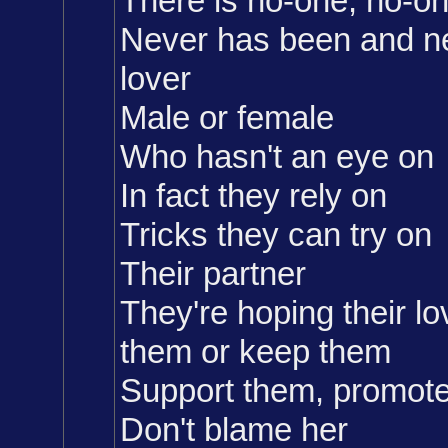
There is no-one, no-one
Never has been and ne
lover
Male or female
Who hasn't an eye on
In fact they rely on
Tricks they can try on
Their partner
They're hoping their lov
them or keep them
Support them, promot
Don't blame her