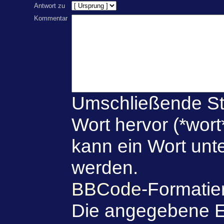
Antwort zu
Kommentar
Umschließende St
Wort hervor (*wort
kann ein Wort unte
werden.
BBCode
-Formatie
Die angegebene E