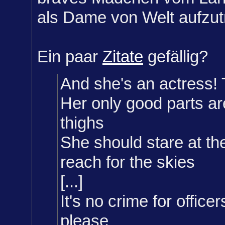
als Dame von Welt aufzut
Ein paar
Zitate
gefällig?
And she's an actress! 
Her only good parts a
thighs
She should stare at the
reach for the skies
[...]
It's no crime for office
please