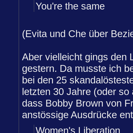
You're the same
(Evita und Che über Bez
Aber vielleicht gings den 
gestern. Da musste ich b
bei den 25 skandalöstest
letzten 30 Jahre (oder so 
dass Bobby Brown von F
anstössige Ausdrücke ent
Women's Liberation