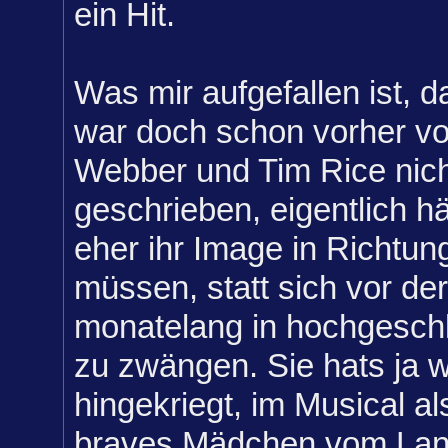
ein Hit.
Was mir aufgefallen ist, 
war doch schon vorher v
Webber und Tim Rice nicht
geschrieben, eigentlich h
eher ihr Image in Richtun
müssen, statt sich vor de
monatelang in hochgesc
zu zwängen. Sie hats ja wi
hingekriegt, im Musical al
braves Mädchen vom Lan