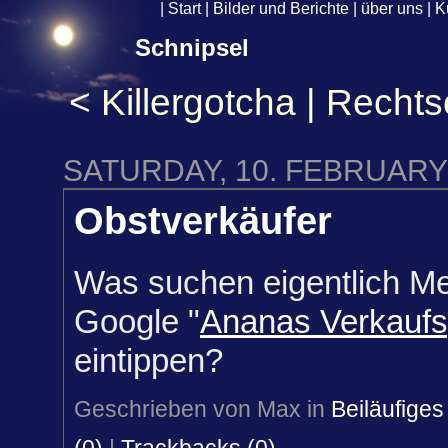
|
Start
|
Bilder und Berichte
|
über uns
|
K
Schnipsel
<
Killergotcha
|
Rechts
SATURDAY, 10. FEBRUARY
Obstverkäufer
Was suchen eigentlich Me
Google "
Ananas Verkauf
eintippen?
Geschrieben von Max in
Beiläufiges