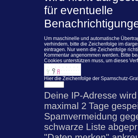
für eventuelle
Benachrichtigung
Um maschinelle und automatische Übert
verhindern, bitte die Zeichenfolge im darg
eintragen. Nur wenn die Zeichenfolge rich
Kommentar angenommen werden. Bitte beac
Cookies unterstützen muss, um dieses Ve
Hier die Zeichenfolge der Spamschutz-Graf
Deine IP-Adresse wird
maximal 2 Tage gespei
Spamvermeidung gegen
schwarze Liste abgeprü
"Daten merken" ankre