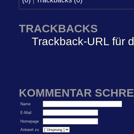
(0)
|
Trackbacks (0)
TRACKBACKS
Trackback-URL für d
KOMMENTAR SCHRE
Name
E-Mail
Homepage
Antwort zu