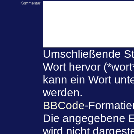
Kommentar
Umschließende St
Wort hervor (*wort
kann ein Wort unte
werden.
BBCode
-Formatie
Die angegebene E
wird nicht dargeste