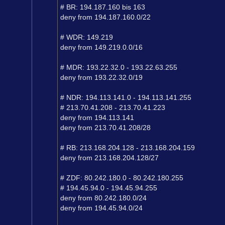
# BR: 194.187.160 bis 163
deny from 194.187.160.0/22
# WDR: 149.219
deny from 149.219.0.0/16
# MDR: 193.22.32.0 - 193.22.63.255
deny from 193.22.32.0/19
# NDR: 194.113.141.0 - 194.113.141.255
# 213.70.41.208 - 213.70.41.223
deny from 194.113.141
deny from 213.70.41.208/28
# RB: 213.168.204.128 - 213.168.204.159
deny from 213.168.204.128/27
# ZDF: 80.242.180.0 - 80.242.180.255
# 194.45.94.0 - 194.45.94.255
deny from 80.242.180.0/24
deny from 194.45.94.0/24