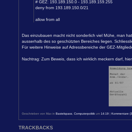
# GEZ: 193.189.150.0 - 193.189.159.255
deny from 193.189.150.0/21
allow from all
Das einzubauen macht nicht sonderlich viel Mühe, man ha
ausserhalb des so geschützten Bereiches liegen. Schliessl
Für weitere Hinweise auf Adressbereiche der GEZ-Mitglied
Nachtrag: Zum Beweis, dass ich wirklich meckern darf, h
Geschrieben von Max in
Bastelspass
,
Computerpolitik
um
14:19
|
Kommentare (3
TRACKBACKS