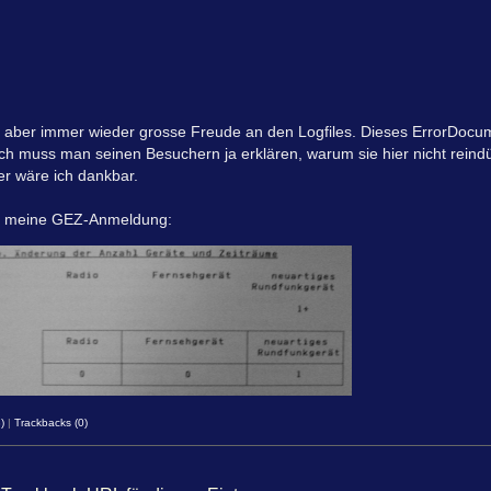
t aber immer wieder grosse Freude an den Logfiles. Dieses ErrorDocu
ich muss man seinen Besuchern ja erklären, warum sie hier nicht reindü
er wäre ich dankbar.
ier meine GEZ-Anmeldung:
)
|
Trackbacks (0)