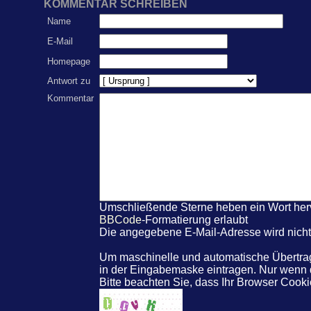
KOMMENTAR SCHREIBEN
Name
E-Mail
Homepage
Antwort zu
Kommentar
Umschließende Sterne heben ein Wort hervo
BBCode
-Formatierung erlaubt
Die angegebene E-Mail-Adresse wird nicht 
Um maschinelle und automatische Übertrag
in der Eingabemaske eintragen. Nur wenn
Bitte beachten Sie, dass Ihr Browser Coo