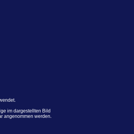
rwendet.
e im dargestellten Bild
ntar angenommen werden.