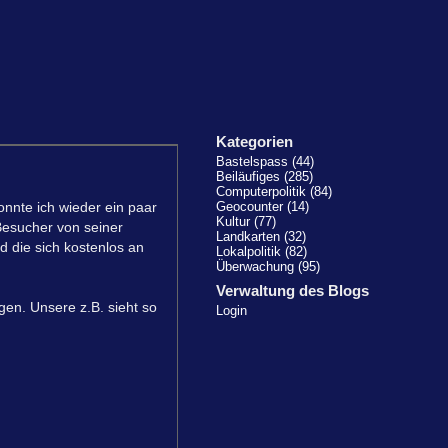
Kategorien
Bastelspass (44)
Beiläufiges (285)
Computerpolitik (84)
onnte ich wieder ein paar
Geocounter (14)
Kultur (77)
 Besucher von seiner
Landkarten (32)
d die sich kostenlos an
Lokalpolitik (82)
Überwachung (95)
Verwaltung des Blogs
gen. Unsere z.B. sieht so
Login