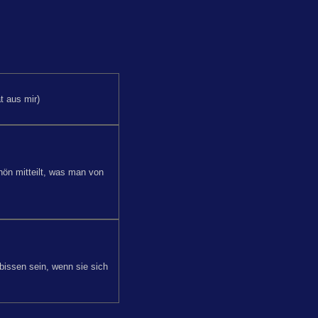
at aus mir)
ön mitteilt, was man von
bissen sein, wenn sie sich