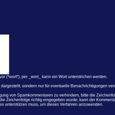
r (*wort*), per _wort_ kann ein Wort unterstrichen werden.
dargestellt, sondern nur für eventuelle Benachrichtigungen ve
ung von Spamkommentaren zu verhindern, bitte die Zeichenfolg
 die Zeichenfolge richtig eingegeben wurde, kann der Komme
kies unterstützen muss, um dieses Verfahren anzuwenden.