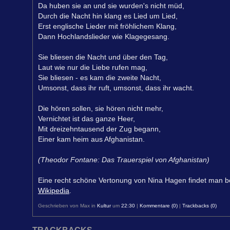
Da huben sie an und sie wurden's nicht müd,
Durch die Nacht hin klang es Lied um Lied,
Erst englische Lieder mit fröhlichem Klang,
Dann Hochlandslieder wie Klagegesang.
Sie bliesen die Nacht und über den Tag,
Laut wie nur die Liebe rufen mag,
Sie bliesen - es kam die zweite Nacht,
Umsonst, dass ihr ruft, umsonst, dass ihr wacht.
Die hören sollen, sie hören nicht mehr,
Vernichtet ist das ganze Heer,
Mit dreizehntausend der Zug begann,
Einer kam heim aus Afghanistan.
(Theodor Fontane: Das Trauerspiel von Afghanistan)
Eine recht schöne Vertonung von Nina Hagen findet man b
Wikipedia
.
Geschrieben von Max in
Kultur
um
22:30
|
Kommentare (0)
|
Trackbacks (0)