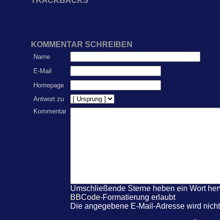
TRACKBACKS
KOMMENTAR SCHREIBEN
Name
E-Mail
Homepage
Antwort zu
Kommentar
Umschließende Sterne heben ein Wort hervo
BBCode
-Formatierung erlaubt
Die angegebene E-Mail-Adresse wird nicht 