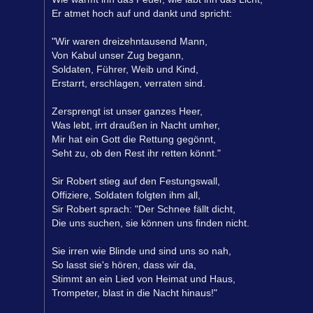
Er atmet hoch auf und dankt und spricht:
"Wir waren dreizehntausend Mann,
Von Kabul unser Zug begann,
Soldaten, Führer, Weib und Kind,
Erstarrt, erschlagen, verraten sind.
Zersprengt ist unser ganzes Heer,
Was lebt, irrt draußen in Nacht umher,
Mir hat ein Gott die Rettung gegönnt,
Seht zu, ob den Rest ihr retten könnt."
Sir Robert stieg auf den Festungswall,
Offiziere, Soldaten folgten ihm all,
Sir Robert sprach: "Der Schnee fällt dicht,
Die uns suchen, sie können uns finden nicht.
Sie irren wie Blinde und sind uns so nah,
So lasst sie's hören, dass wir da,
Stimmt an ein Lied von Heimat und Haus,
Trompeter, blast in die Nacht hinaus!"