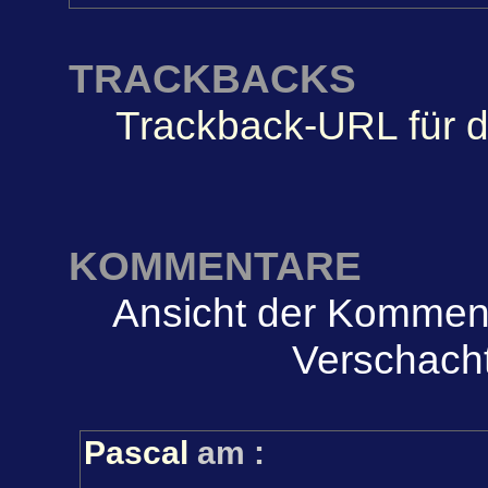
TRACKBACKS
Trackback-URL für d
KOMMENTARE
Ansicht der Komment
Verschacht
Pascal
am
: