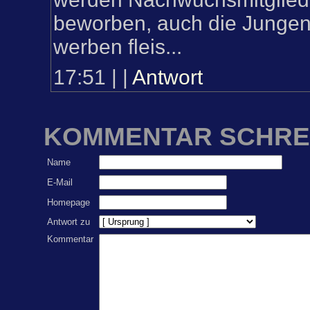
beworben, auch die Jungen
werben fleis...
17:51
|
|
Antwort
KOMMENTAR SCHRE
Name
E-Mail
Homepage
Antwort zu
Kommentar