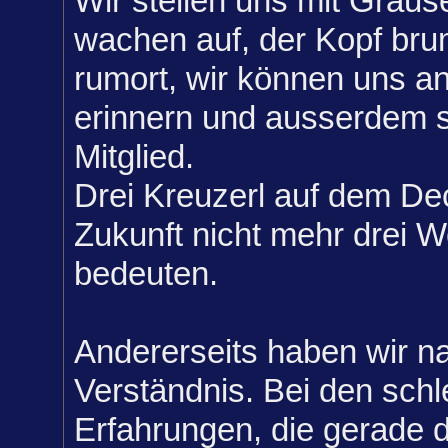
Wir stellen uns mit Grause
wachen auf, der Kopf br
rumort, wir können uns a
erinnern und ausserdem 
Mitglied.
Drei Kreuzerl auf dem De
Zukunft nicht mehr drei W
bedeuten.
Andererseits haben wir na
Verständnis. Bei den sch
Erfahrungen, die gerade 