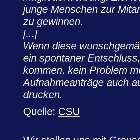
junge Menschen zur Mitar
zu gewinnen.
[...]
Wenn diese wunschgemäß w
ein spontaner Entschluss
kommen, kein Problem me
Aufnahmeanträge auch au
drucken.
Quelle:
CSU