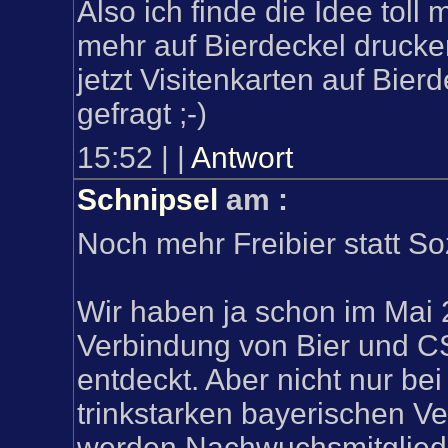
Also ich finde die Idee toll m
mehr auf Bierdeckel drucken
jetzt Visitenkarten auf Bierd
gefragt ;-)
15:52
|
|
Antwort
Schnipsel
am
:
Noch mehr Freibier statt So
Wir haben ja schon im Mai
Verbindung von Bier und CS
entdeckt. Aber nicht nur bei
trinkstarken bayerischen Ve
werden Nachwuchsmitgliede