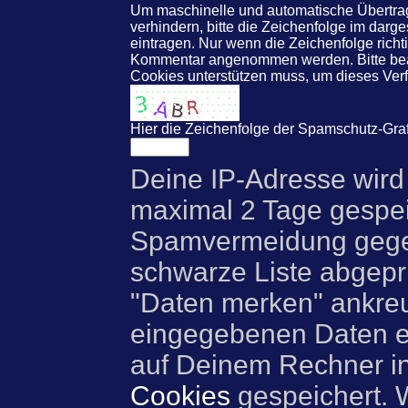
Um maschinelle und automatische Übert
verhindern, bitte die Zeichenfolge im darg
eintragen. Nur wenn die Zeichenfolge rich
Kommentar angenommen werden. Bitte beac
Cookies unterstützen muss, um dieses Ve
Hier die Zeichenfolge der Spamschutz-Graf
Deine IP-Adresse wird
maximal 2 Tage gespei
Spamvermeidung gegen
schwarze Liste abgeprü
"Daten merken" ankre
eingegebenen Daten e
auf Deinem Rechner i
Cookies
gespeichert. 