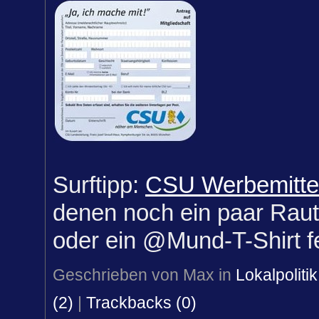
Surftipp:
CSU Werbemitte
denen noch ein paar Raut
oder ein @Mund-T-Shirt fe
Geschrieben von Max in
Lokalpolitik
(2)
|
Trackbacks (0)