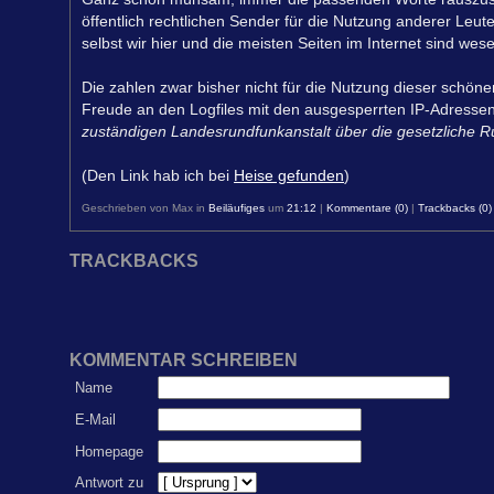
öffentlich rechtlichen Sender für die Nutzung anderer Leu
selbst wir hier und die meisten Seiten im Internet sind w
Die zahlen zwar bisher nicht für die Nutzung dieser schöne
Freude an den Logfiles mit den ausgesperrten IP-Adressen
zuständigen Landesrundfunkanstalt über die gesetzliche 
(Den Link hab ich bei
Heise gefunden
)
Geschrieben von Max in
Beiläufiges
um
21:12
|
Kommentare (0)
|
Trackbacks (0)
TRACKBACKS
KOMMENTAR SCHREIBEN
Name
E-Mail
Homepage
Antwort zu