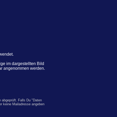
rwendet.
e im dargestellten Bild
ntar angenommen werden.
 abgeprüft. Falls Du "Daten
er keine Mailadresse angeben