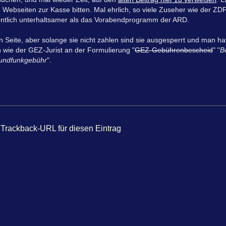
te Webseiten zur Kasse bitten. Mal ehrlich, so viele Zuseher wie der Z
esentlich unterhaltsamer als das Vorabendprogramm der ARD.
n Seite, aber solange sie nicht zahlen sind sie ausgesperrt und man ha
 wie der GEZ-Jurist an der Formulierung "
GEZ-Gebührenbescheid
" "
B
Rundfunkgebühr
".
Trackback-URL für diesen Eintrag