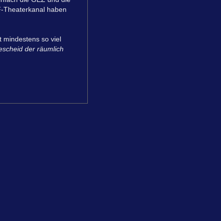
DF-Theaterkanal haben
t mindestens so viel
escheid der räumlich