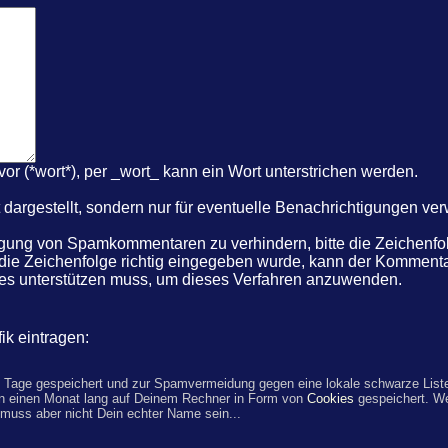
r (*wort*), per _wort_ kann ein Wort unterstrichen werden.
dargestellt, sondern nur für eventuelle Benachrichtigungen ve
ung von Spamkommentaren zu verhindern, bitte die Zeichenfolg
 die Zeichenfolge richtig eingegeben wurde, kann der Komme
kies unterstützen muss, um dieses Verfahren anzuwenden.
ik eintragen:
 Tage gespeichert und zur Spamvermeidung gegen eine lokale schwarze Liste
n einen Monat lang auf Deinem Rechner in Form von
Cookies
gespeichert. W
 muss aber nicht Dein echter Name sein...