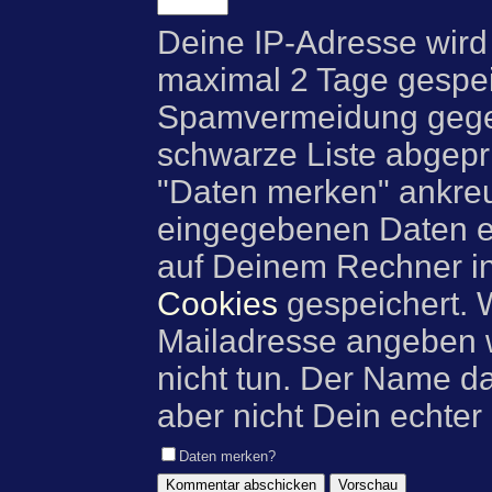
Deine IP-Adresse wird
maximal 2 Tage gespei
Spamvermeidung gegen
schwarze Liste abgeprü
"Daten merken" ankre
eingegebenen Daten e
auf Deinem Rechner i
Cookies
gespeichert. 
Mailadresse angeben w
nicht tun. Der Name d
aber nicht Dein echter
Daten merken?