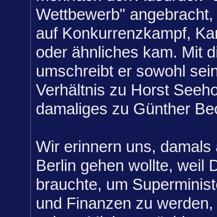
Wettbewerb" angebracht,
auf Konkurrenzkampf, K
oder ähnliches kam. Mit d
umschreibt er sowohl sein
Verhältnis zu Horst Seeho
damaliges zu Günther Bec
Wir erinnern uns, damals 
Berlin gehen wollte, weil
brauchte, um Superministe
und Finanzen zu werden, 