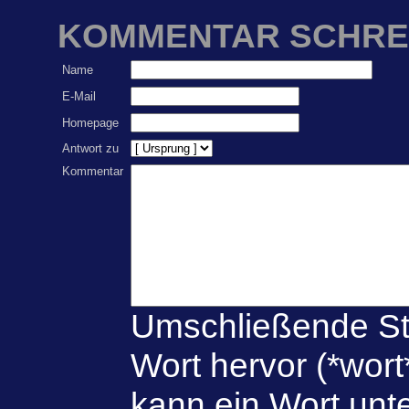
KOMMENTAR SCHRE
Name
E-Mail
Homepage
Antwort zu
Kommentar
Umschließende St
Wort hervor (*wort
kann ein Wort unte